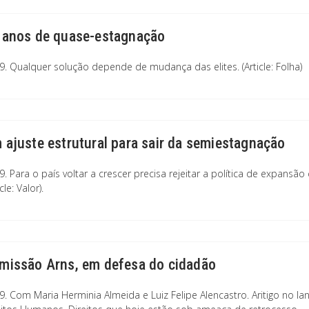
 anos de quase-estagnação
9. Qualquer solução depende de mudança das elites. (Article: Folha)
 ajuste estrutural para sair da semiestagnação
9. Para o país voltar a crescer precisa rejeitar a política de expan
icle: Valor).
missão Arns, em defesa do cidadão
9. Com Maria Herminia Almeida e Luiz Felipe Alencastro. Aritigo no