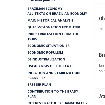
BRAZILIAN ECONOMY
ALL TEXTS ON BRAZILIAN ECONOMY
Ob
MAIN HISTORICAL ANALYSIS
QUASI-STAGNATION FROM 1980
201
INDUSTRIALIZATION FROM THE
1930S
ECONOMIC SITUATION BR
ECONOMIC POPULISM
Br
DEINDUSTRIALIZATION
Lea
FISCAL CRISIS OF THE STATE
do 
INFLATION AND STABILIZATION
PLANS - Br
BRESSER PLAN
CONTRIBUTION TO THE BRADY
At
PLAN
INTEREST RATE & EXCHANGE RATE -