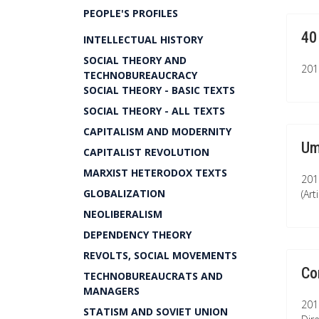
PEOPLE'S PROFILES
40
INTELLECTUAL HISTORY
SOCIAL THEORY AND
201
TECHNOBUREAUCRACY
SOCIAL THEORY - BASIC TEXTS
SOCIAL THEORY - ALL TEXTS
CAPITALISM AND MODERNITY
Um
CAPITALIST REVOLUTION
MARXIST HETERODOX TEXTS
201
GLOBALIZATION
(Art
NEOLIBERALISM
DEPENDENCY THEORY
REVOLTS, SOCIAL MOVEMENTS
Co
TECHNOBUREAUCRATS AND
MANAGERS
201
STATISM AND SOVIET UNION