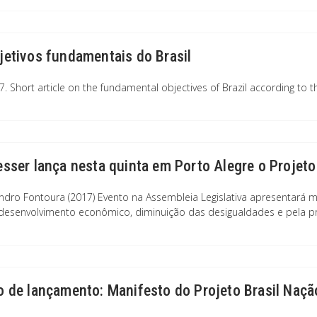
jetivos fundamentais do Brasil
7. Short article on the fundamental objectives of Brazil according to t
esser lança nesta quinta em Porto Alegre o Projeto
ndro Fontoura (2017) Evento na Assembleia Legislativa apresentará 
desenvolvimento econômico, diminuição das desigualdades e pela p
o de lançamento: Manifesto do Projeto Brasil Naçã