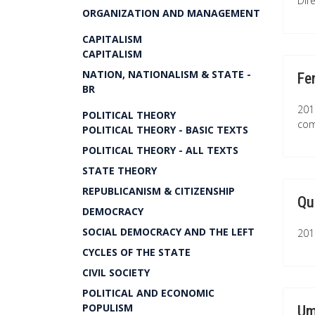
Dir
ORGANIZATION AND MANAGEMENT
CAPITALISM
CAPITALISM
NATION, NATIONALISM & STATE -
Fe
BR
201
POLITICAL THEORY
com
POLITICAL THEORY - BASIC TEXTS
POLITICAL THEORY - ALL TEXTS
STATE THEORY
REPUBLICANISM & CITIZENSHIP
Qu
DEMOCRACY
SOCIAL DEMOCRACY AND THE LEFT
2019
CYCLES OF THE STATE
CIVIL SOCIETY
POLITICAL AND ECONOMIC
POPULISM
Um