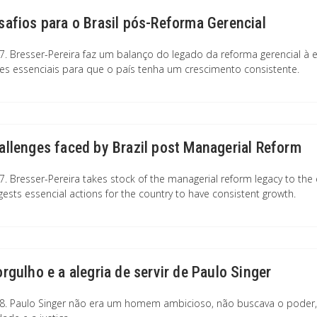
safios para o Brasil pós-Reforma Gerencial
7. Bresser-Pereira faz um balanço do legado da reforma gerencial à ef
es essenciais para que o país tenha um crescimento consistente.
allenges faced by Brazil post Managerial Reform
7. Bresser-Pereira takes stock of the managerial reform legacy to the ef
gests essencial actions for the country to have consistent growth.
orgulho e a alegria de servir de Paulo Singer
8. Paulo Singer não era um homem ambicioso, não buscava o poder, o 