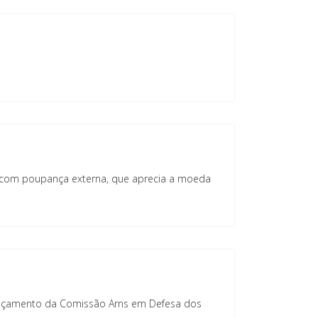
são com poupança externa, que aprecia a moeda
 lançamento da Comissão Arns em Defesa dos