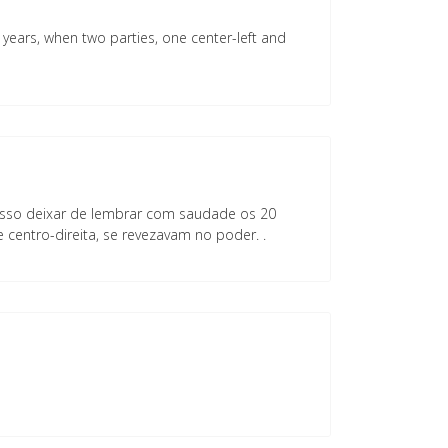
years, when two parties, one center-left and
osso deixar de lembrar com saudade os 20
centro-direita, se revezavam no poder. .