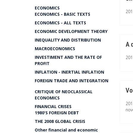
ECONOMICS
201
ECONOMICS - BASIC TEXTS
ECONOMICS - ALL TEXTS
ECONOMIC DEVELOPMENT THEORY
INEQUALITY AND DISTRIBUTION
A 
MACROECONOMICS
INVESTIMENT AND THE RATE OF
201
PROFIT
INFLATION - INERTIAL INFLATION
FOREIGN TRADE AND INTEGRATION
Vo
CRITIQUE OF NEOCLASSICAL
ECONOMICS
201
FINANCIAL CRISES
nov
1980'S FOREIGN DEBT
THE 2008 GLOBAL CRISIS
Other financial and economic