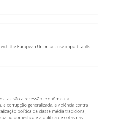
with the European Union but use import tariffs
diatas são a recessão econômica, a
, a corrupção generalizada, a violência contra
calização política da classe média tradicional,
abalho doméstico e a política de cotas nas