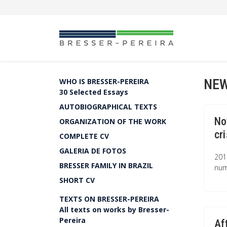
NEW
WHO IS BRESSER-PEREIRA
30 Selected Essays
AUTOBIOGRAPHICAL TEXTS
No
ORGANIZATION OF THE WORK
cr
COMPLETE CV
GALERIA DE FOTOS
201
BRESSER FAMILY IN BRAZIL
num
SHORT CV
TEXTS ON BRESSER-PEREIRA
All texts on works by Bresser-
Pereira
Af