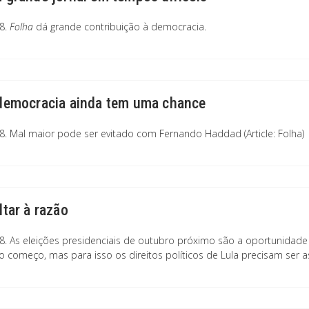
8.
Folha
dá grande contribuição à democracia.
democracia ainda tem uma chance
8. Mal maior pode ser evitado com Fernando Haddad (Article: Folha)
ltar à razão
8. As eleições presidenciais de outubro próximo são a oportunidade 
o começo, mas para isso os direitos políticos de Lula precisam ser 