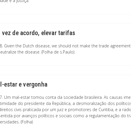
ade e a justiça.
 vez de acordo, elevar tarifas
8. Given the Dutch disease, we should not make the trade agreement 
eutralize the disease. (Folha de s.Paulo).
l-estar e vergonha
7. Um mal-estar tomou conta da sociedade brasileira. As causas ime
gitimidade do presidente da República, a desmoralização dos políticos
direitos civis praticada por um juiz e promotores de Curitiba, e a radi
sentida por avanços políticos e sociais como a regulamentação do tr
ersidades. (Folha)