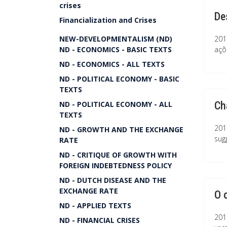
crises
De
Financialization and Crises
NEW-DEVELOPMENTALISM (ND)
201
ND - ECONOMICS - BASIC TEXTS
açõ
ND - ECONOMICS - ALL TEXTS
ND - POLITICAL ECONOMY - BASIC
TEXTS
ND - POLITICAL ECONOMY - ALL
Ch
TEXTS
201
ND - GROWTH AND THE EXCHANGE
sug
RATE
ND - CRITIQUE OF GROWTH WITH
FOREIGN INDEBTEDNESS POLICY
ND - DUTCH DISEASE AND THE
EXCHANGE RATE
O 
ND - APPLIED TEXTS
201
ND - FINANCIAL CRISES