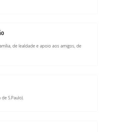
ão
amília, de lealdade e apoio aos amigos, de
a de S.Paulo).