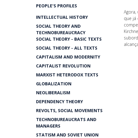
PEOPLE'S PROFILES
Agora,
INTELLECTUAL HISTORY
que já
compet
SOCIAL THEORY AND
Kirchne
TECHNOBUREAUCRACY
subord
SOCIAL THEORY - BASIC TEXTS
alcanç
SOCIAL THEORY - ALL TEXTS
CAPITALISM AND MODERNITY
CAPITALIST REVOLUTION
MARXIST HETERODOX TEXTS
GLOBALIZATION
NEOLIBERALISM
DEPENDENCY THEORY
REVOLTS, SOCIAL MOVEMENTS
TECHNOBUREAUCRATS AND
MANAGERS
STATISM AND SOVIET UNION