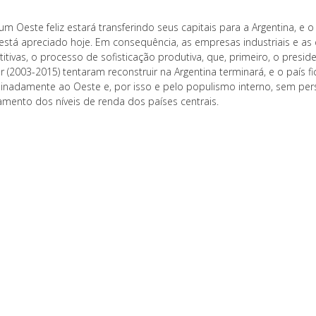
 um Oeste feliz estará transferindo seus capitais para a Argentina, 
 está apreciado hoje. Em consequência, as empresas industriais e as 
itivas, o processo de sofisticação produtiva, que, primeiro, o presi
r (2003-2015) tentaram reconstruir na Argentina terminará, e o país f
inadamente ao Oeste e, por isso e pelo populismo interno, sem persp
amento dos níveis de renda dos países centrais.