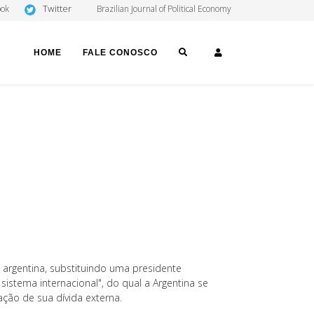
Twitter
ook
Brazilian Journal of Political Economy
SEARCH
LOGIN
HOME
FALE CONOSCO
a argentina, substituindo uma presidente
 sistema internacional", do qual a Argentina se
ação de sua dívida externa.