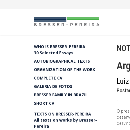
NOT
WHO IS BRESSER-PEREIRA
30 Selected Essays
AUTOBIOGRAPHICAL TEXTS
Arg
ORGANIZATION OF THE WORK
COMPLETE CV
Luiz
GALERIA DE FOTOS
Posta
BRESSER FAMILY IN BRAZIL
.
SHORT CV
O pres
TEXTS ON BRESSER-PEREIRA
desenvo
All texts on works by Bresser-
desvin
Pereira