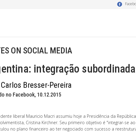
Faceb
ES ON SOCIAL MEDIA
entina: integração subordinada
 Carlos Bresser-Pereira
do no Facebook, 10.12.2015
idente liberal Mauricio Macri assumiu hoje a Presidência da Repúblic
lvimentista, Cristina Kirchner. Seu primeiro objetivo é "integrar-se ao
culou no plano financeiro ao ter negociado com sucesso a reestrutur