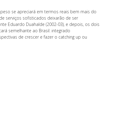
e o peso se apreciará em termos reais bem mais do
de serviços sofisticados deixarão de ser
dente Eduardo Duahalde (2002-03), e depois, os dois
icará semelhante ao Brasil: integrado
ectivas de crescer e fazer o catching up ou