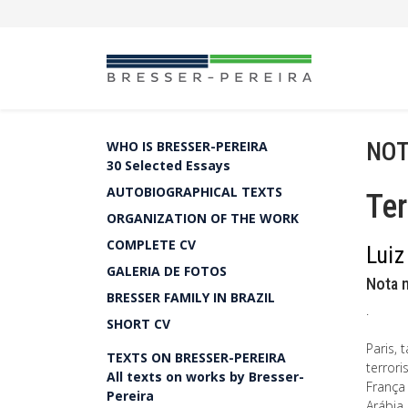
NOT
WHO IS BRESSER-PEREIRA
30 Selected Essays
AUTOBIOGRAPHICAL TEXTS
Ter
ORGANIZATION OF THE WORK
COMPLETE CV
Luiz
GALERIA DE FOTOS
Nota 
BRESSER FAMILY IN BRAZIL
.
SHORT CV
Paris, 
TEXTS ON BRESSER-PEREIRA
terrori
All texts on works by Bresser-
França
Pereira
Arábia 