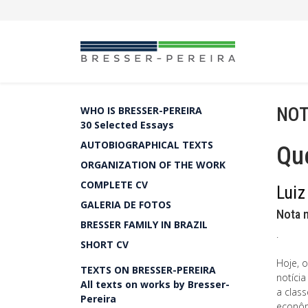
NOT
WHO IS BRESSER-PEREIRA
30 Selected Essays
AUTOBIOGRAPHICAL TEXTS
Qu
ORGANIZATION OF THE WORK
COMPLETE CV
Luiz
GALERIA DE FOTOS
Nota 
BRESSER FAMILY IN BRAZIL
.
SHORT CV
Hoje, 
TEXTS ON BRESSER-PEREIRA
notíci
All texts on works by Bresser-
a class
Pereira
econôm