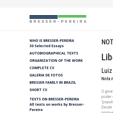
NOT
WHO IS BRESSER-PEREIRA
30 Selected Essays
AUTOBIOGRAPHICAL TEXTS
Lib
ORGANIZATION OF THE WORK
COMPLETE CV
Luiz
GALERIA DE FOTOS
Nota 
BRESSER FAMILY IN BRAZIL
SHORT CV
O gove
poder 
TEXTS ON BRESSER-PEREIRA
“populi
All texts on works by Bresser-
Desde 
Pereira
porque