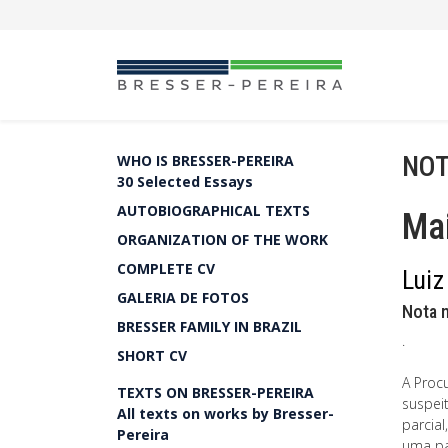
NOT
WHO IS BRESSER-PEREIRA
30 Selected Essays
AUTOBIOGRAPHICAL TEXTS
Mai
ORGANIZATION OF THE WORK
COMPLETE CV
Luiz
GALERIA DE FOTOS
Nota 
BRESSER FAMILY IN BRAZIL
.
SHORT CV
A Proc
TEXTS ON BRESSER-PEREIRA
suspeit
All texts on works by Bresser-
parcial
Pereira
uma pa