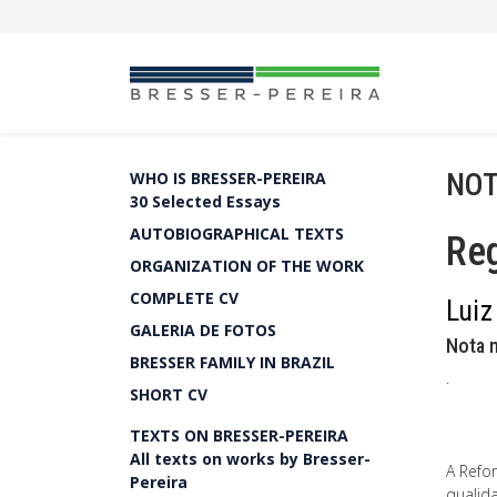
NOT
WHO IS BRESSER-PEREIRA
30 Selected Essays
AUTOBIOGRAPHICAL TEXTS
Reg
ORGANIZATION OF THE WORK
COMPLETE CV
Luiz
GALERIA DE FOTOS
Nota 
BRESSER FAMILY IN BRAZIL
.
SHORT CV
TEXTS ON BRESSER-PEREIRA
All texts on works by Bresser-
A Refo
Pereira
qualida