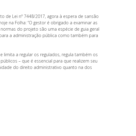
jeto de Lei nº 7448/2017, agora à espera de sansão
hoje na Folha: “O gestor é obrigado a examinar as
As normas do projeto são uma espécie de guia geral
to para a administração pública como também para
e limita a regular os regulados, regula também os
 públicos – que é essencial para que realizem seu
idade do direito administrativo quanto na dos