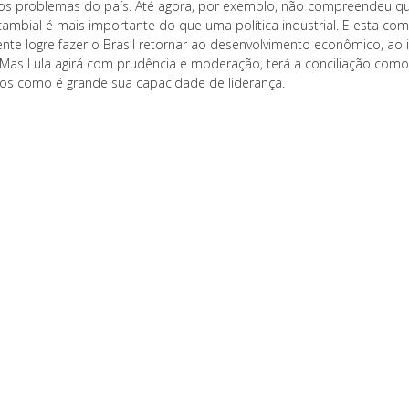
os problemas do país. Até agora, por exemplo, não compreendeu q
cambial é mais importante do que uma política industrial. E esta 
ente logre fazer o Brasil retornar ao desenvolvimento econômico, ao
 Mas Lula agirá com prudência e moderação, terá a conciliação como
s como é grande sua capacidade de liderança.