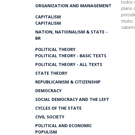
todos 
ORGANIZATION AND MANAGEMENT
plano 
presid
CAPITALISM
muito.
CAPITALISM
sabemo
NATION, NATIONALISM & STATE -
BR
POLITICAL THEORY
POLITICAL THEORY - BASIC TEXTS
POLITICAL THEORY - ALL TEXTS
STATE THEORY
REPUBLICANISM & CITIZENSHIP
DEMOCRACY
SOCIAL DEMOCRACY AND THE LEFT
CYCLES OF THE STATE
CIVIL SOCIETY
POLITICAL AND ECONOMIC
POPULISM