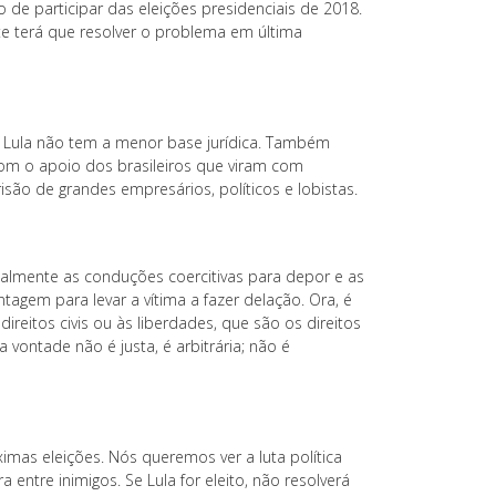
o de participar das eleições presidenciais de 2018.
te terá que resolver o problema em última
 Lula não tem a menor base jurídica. Também
m o apoio dos brasileiros que viram com
são de grandes empresários, políticos e lobistas.
ipalmente as conduções coercitivas para depor e as
agem para levar a vítima a fazer delação. Ora, é
reitos civis ou às liberdades, que são os direitos
 vontade não é justa, é arbitrária; não é
imas eleições. Nós queremos ver a luta política
 entre inimigos. Se Lula for eleito, não resolverá