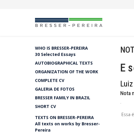
NOT
WHO IS BRESSER-PEREIRA
30 Selected Essays
AUTOBIOGRAPHICAL TEXTS
E s
ORGANIZATION OF THE WORK
COMPLETE CV
Luiz
GALERIA DE FOTOS
Nota 
BRESSER FAMILY IN BRAZIL
.
SHORT CV
Essa é
TEXTS ON BRESSER-PEREIRA
All texts on works by Bresser-
Pereira