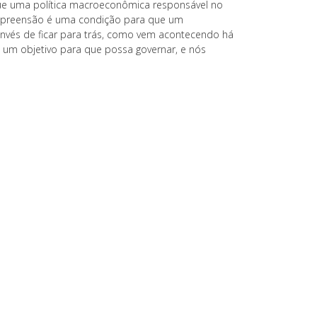
ue uma política macroeconômica responsável no
compreensão é uma condição para que um
 invés de ficar para trás, como vem acontecendo há
 um objetivo para que possa governar, e nós