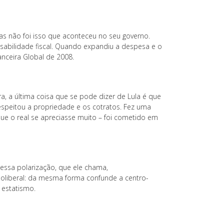
as não foi isso que aconteceu no seu governo.
sabilidade fiscal. Quando expandiu a despesa e o
anceira Global de 2008.
, a última coisa que se pode dizer de Lula é que
respeitou a propriedade e os cotratos. Fez uma
ue o real se apreciasse muito – foi cometido em
 essa polarização, que ele chama,
eoliberal: da mesma forma confunde a centro-
 estatismo.