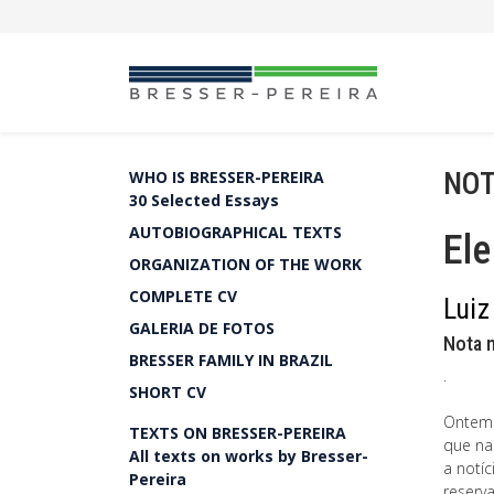
NOT
WHO IS BRESSER-PEREIRA
30 Selected Essays
AUTOBIOGRAPHICAL TEXTS
Ele
ORGANIZATION OF THE WORK
COMPLETE CV
Luiz
GALERIA DE FOTOS
Nota 
BRESSER FAMILY IN BRAZIL
.
SHORT CV
Ontem a
TEXTS ON BRESSER-PEREIRA
que na
All texts on works by Bresser-
a notí
Pereira
reserv