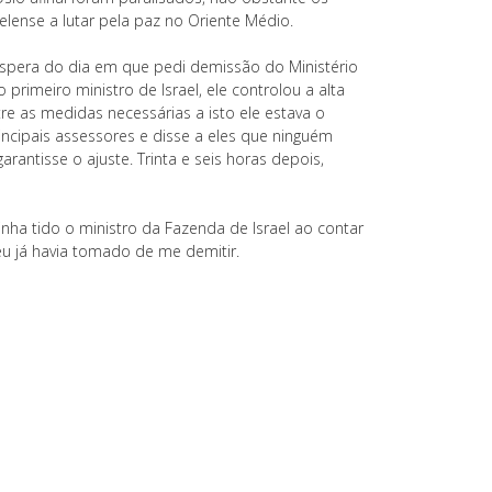
aelense a lutar pela paz no Oriente Médio.
spera do dia em que pedi demissão do Ministério
rimeiro ministro de Israel, ele controlou a alta
e as medidas necessárias a isto ele estava o
rincipais assessores e disse a eles que ninguém
antisse o ajuste. Trinta e seis horas depois,
nha tido o ministro da Fazenda de Israel ao contar
eu já havia tomado de me demitir.