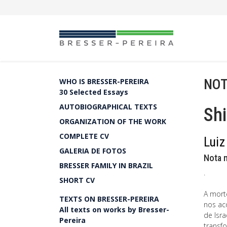
NOT
WHO IS BRESSER-PEREIRA
30 Selected Essays
AUTOBIOGRAPHICAL TEXTS
Sh
ORGANIZATION OF THE WORK
COMPLETE CV
Luiz
GALERIA DE FOTOS
Nota n
BRESSER FAMILY IN BRAZIL
.
SHORT CV
A mort
TEXTS ON BRESSER-PEREIRA
nos ac
All texts on works by Bresser-
de Isr
Pereira
transf