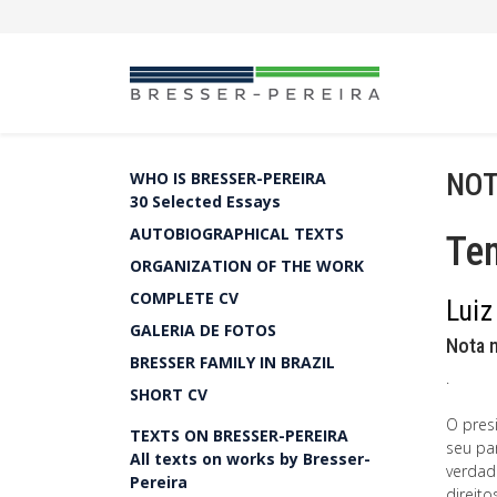
NOT
WHO IS BRESSER-PEREIRA
30 Selected Essays
AUTOBIOGRAPHICAL TEXTS
Tem
ORGANIZATION OF THE WORK
COMPLETE CV
Luiz
GALERIA DE FOTOS
Nota 
BRESSER FAMILY IN BRAZIL
.
SHORT CV
O pres
TEXTS ON BRESSER-PEREIRA
seu par
All texts on works by Bresser-
verdad
Pereira
direito