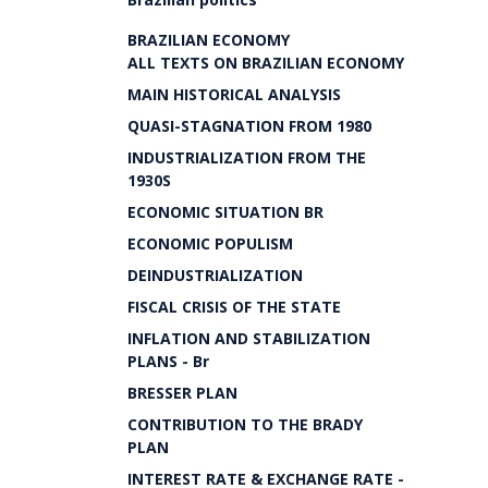
BRAZILIAN ECONOMY
ALL TEXTS ON BRAZILIAN ECONOMY
MAIN HISTORICAL ANALYSIS
QUASI-STAGNATION FROM 1980
INDUSTRIALIZATION FROM THE
1930S
ECONOMIC SITUATION BR
ECONOMIC POPULISM
DEINDUSTRIALIZATION
FISCAL CRISIS OF THE STATE
INFLATION AND STABILIZATION
PLANS - Br
BRESSER PLAN
CONTRIBUTION TO THE BRADY
PLAN
INTEREST RATE & EXCHANGE RATE -