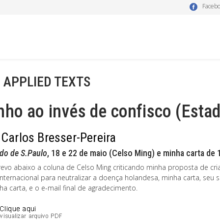
Faceb
- APPLIED TEXTS
ho ao invés de confisco (Estad
 Carlos Bresser-Pereira
do de S.Paulo
, 18 e 22 de maio (Celso Ming) e minha carta de 
revo abaixo a coluna de Celso Ming criticando minha proposta de c
internacional para neutralizar a doença holandesa, minha carta, seu 
a carta, e o e-mail final de agradecimento.